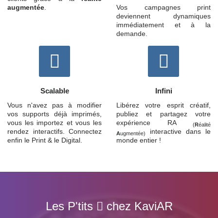
augmentée
.
Vos campagnes print
deviennent dynamiques
immédiatement et à la
demande.
Scalable
Infini
Vous n'avez pas à modifier
Libérez votre esprit créatif,
vos supports déjà imprimés,
publiez et partagez votre
vous les importez et vous les
expérience RA
(
R
éalité
rendez interactifs. Connectez
interactive dans le
A
ugmentée)
enfin le Print & le Digital.
monde entier !
Les P'tits
chez
KaviAR