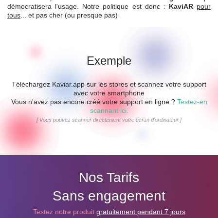
démocratisera l'usage.
Notre politique est donc :
KaviAR
pour
tous
... et pas cher (ou presque pas)
Exemple
Téléchargez Kaviar.app sur les stores et scannez votre support
avec votre smartphone
Vous n'avez pas encore créé votre support en ligne ?
Testez-en
scannant ici.
[ Vous pouvez scanner directement votre écran d'ordinateur ]
Nos Tarifs
Sans engagement
Testez notre produit
gratuitement
pendant 7 jours