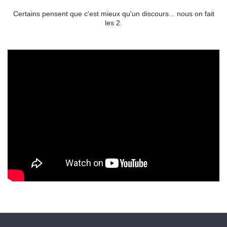
Certains pensent que c'est mieux qu'un discours... nous on fait
les 2.