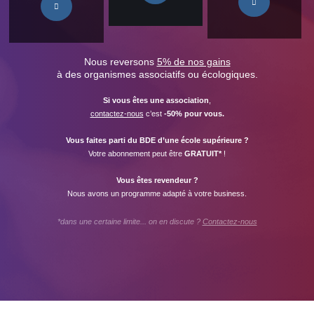
Nous reversons
5% de nos gains
à des organismes associatifs ou écologiques.
Si vous êtes une association
,
contactez-nous
c’est
-50% pour vous.
Vous faites parti du BDE d’une école supérieure ?
Votre abonnement peut être
GRATUIT*
!
Vous êtes revendeur ?
Nous avons un programme adapté à votre business.
*dans une certaine limite... on en discute ?
Contactez-nous