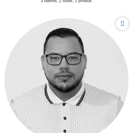
3 talents, 2 outils, 1 produit.