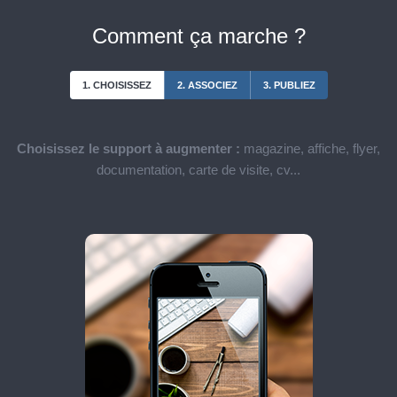
Comment ça marche ?
1. CHOISISSEZ
2. ASSOCIEZ
3. PUBLIEZ
Choisissez le support à augmenter :
magazine, affiche, flyer,
documentation, carte de visite, cv...